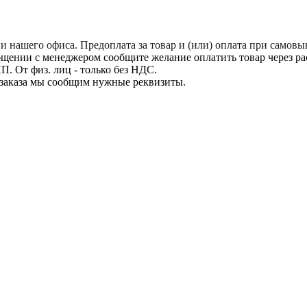
нашего офиса. Предоплата за товар и (или) оплата при самовыв
щении с менеджером сообщите желание оплатить товар через расч
. От физ. лиц - только без НДС.
заказа мы сообщим нужные реквизиты.