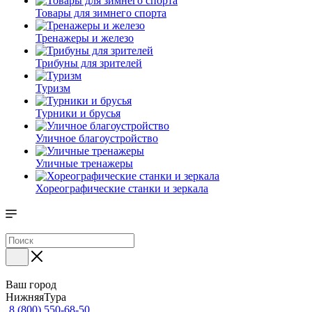
Товары для зимнего спорта
Тренажеры и железо
Трибуны для зрителей
Туризм
Турники и брусья
Уличное благоустройство
Уличные тренажеры
Хореографические станки и зеркала
Ваш город
НижняяТура
8 (800) 550-68-50