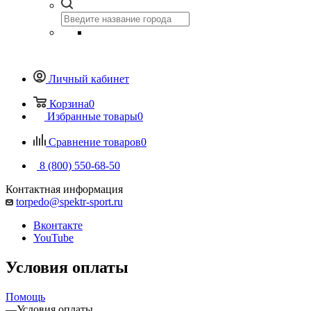
Личный кабинет
Корзина
0
Избранные товары
0
Сравнение товаров
0
8 (800) 550-68-50
Контактная информация
torpedo@spektr-sport.ru
Вконтакте
YouTube
Условия оплаты
Помощь
—
Условия оплаты