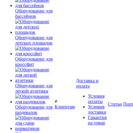
Оборудование для
бассейнов
Оборудование для
детских площадок
Оборудование для
кроссфит
Доставка и
Оборудование для
оплата
легкой атлетики
Условия
оплаты
Статьи
Пор
Клиентам
Условия
Оборудование для
доставки
раздевалок
Гарантия
на товар