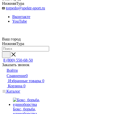
НижняяТура
torpedo@spektr-sport.ru
Вконтакте
YouTube
Ваш город
НижняяТура
8 (800) 550-68-50
Заказать звонок
Войти
Сравнение
0
Избранные товары
0
Корзина
0
Каталог
Бокс, борьба,
единоборства