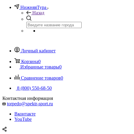
НижняяТура
Назад
Личный кабинет
Корзина
0
Избранные товары
0
Сравнение товаров
0
8 (800) 550-68-50
Контактная информация
torpedo@spektr-sport.ru
Вконтакте
YouTube