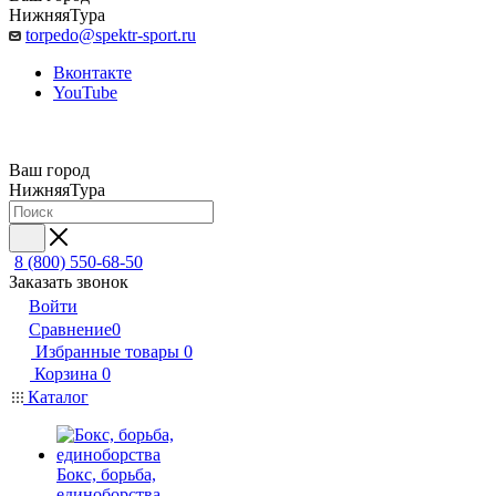
НижняяТура
torpedo@spektr-sport.ru
Вконтакте
YouTube
Ваш город
НижняяТура
8 (800) 550-68-50
Заказать звонок
Войти
Сравнение
0
Избранные товары
0
Корзина
0
Каталог
Бокс, борьба,
единоборства