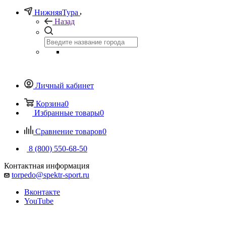
НижняяТура
Назад
Личный кабинет
Корзина
0
Избранные товары
0
Сравнение товаров
0
8 (800) 550-68-50
Контактная информация
torpedo@spektr-sport.ru
Вконтакте
YouTube