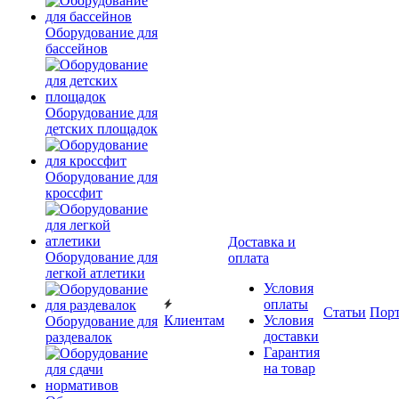
Оборудование для
бассейнов
Оборудование для
детских площадок
Оборудование для
кроссфит
Доставка и
Оборудование для
оплата
легкой атлетики
Условия
оплаты
Статьи
Пор
Клиентам
Условия
Оборудование для
доставки
раздевалок
Гарантия
на товар