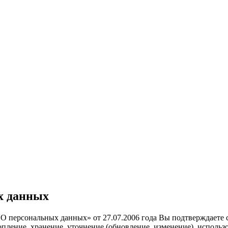
х данных
О персональных данных» от 27.07.2006 года Вы подтверждаете 
ление, хранение, уточнение (обновление, изменение), использо