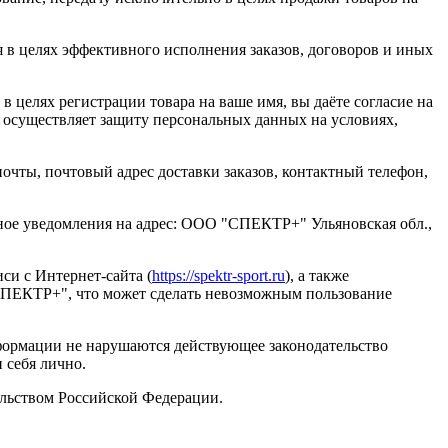
 целях эффективного исполнения заказов, договоров и иных
 целях регистрации товара на ваше имя, вы даёте согласие на
 осуществляет защиту персональных данных на условиях,
очты, почтовый адрес доставки заказов, контактный телефон,
ное уведомления на адрес:
ООО "СПЕКТР+"
Ульяновская обл.,
си с Интернет-сайта (
https://spektr-sport.ru
), а также
СПЕКТР+"
, что может сделать невозможным пользование
нформации не нарушаются действующее законодательство
 себя лично.
ельством Российской Федерации.