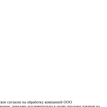
свое согласие на обработку компанией ООО
вание, передачу исключительно в целях продажи товаров на