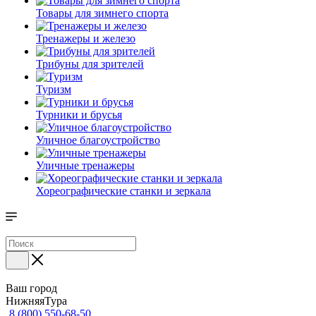
Товары для зимнего спорта
Тренажеры и железо
Трибуны для зрителей
Туризм
Турники и брусья
Уличное благоустройство
Уличные тренажеры
Хореографические станки и зеркала
Ваш город
НижняяТура
8 (800) 550-68-50