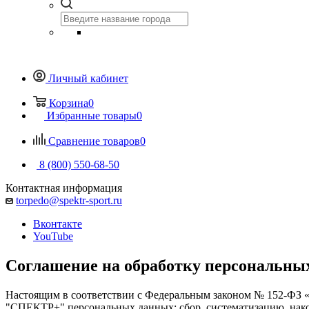
Личный кабинет
Корзина
0
Избранные товары
0
Сравнение товаров
0
8 (800) 550-68-50
Контактная информация
torpedo@spektr-sport.ru
Вконтакте
YouTube
Соглашение на обработку персональны
Настоящим в соответствии с Федеральным законом № 152-ФЗ «
"СПЕКТР+" персональных данных: сбор, систематизацию, накоп