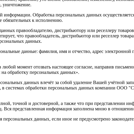
е, уничтожение.
информации. Обработка персональных данных осуществляется в
е обязательных к исполнению.
анных правообладателю, дистрибьютору или реселлеру товаров в
рует, что правообладатель, дистрибьютор или реселлер товара
рсональных данных.
нальные данные: фамилия, имя и отчество, адрес электронной п
в любой момент отозвать настоящее согласие, направив письмен
я на обработку персональных данных».
сональных данных влечёт за собой удаление Вашей учётной запи
, в системах обработки персональных данных компании
ООО "
лной, точной и достоверной, а также что при представлении и
ц. Вся представленная информация заполнена мною в отношении
ия персональных данных, если иное не предусмотрено законодат