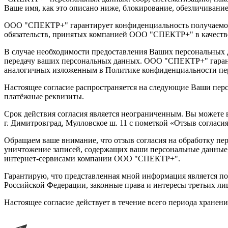
Ваше имя, как это описано ниже, блокирование, обезличивани
ООО "СПЕКТР+" гарантирует конфиденциальность получаемой 
обязательств, принятых компанией ООО "СПЕКТР+" в качеств
В случае необходимости предоставления Ваших персональных д
передачу ваших персональных данных. ООО "СПЕКТР+" гаранти
аналогичных изложенным в Политике конфиденциальности пе
Настоящее согласие распространяется на следующие Ваши персо
платёжные реквизиты.
Срок действия согласия является неограниченным. Вы можете 
г. Димитровград, Мулловское ш. 11
с пометкой «Отзыв согласи
Обращаем ваше внимание, что отзыв согласия на обработку пер
уничтожение записей, содержащих ваши персональные данные
интернет-сервисами компании ООО "СПЕКТР+".
Гарантирую, что представленная мной информация является по
Российской Федерации, законные права и интересы третьих ли
Настоящее согласие действует в течение всего периода хранен