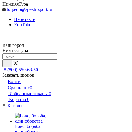
НижняяТура
torpedo@spektr-sport.ru
Вконтакте
YouTube
Ваш город
НижняяТура
8 (800) 550-68-50
Заказать звонок
Войти
Сравнение
0
Избранные товары
0
Корзина
0
Каталог
Бокс, борьба,
единоборства