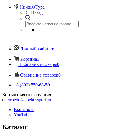
НижняяТура
Назад
Личный кабинет
Корзина
0
Избранные товары
0
Сравнение товаров
0
8 (800) 550-68-50
Контактная информация
torpedo@spektr-sport.ru
Вконтакте
YouTube
Каталог