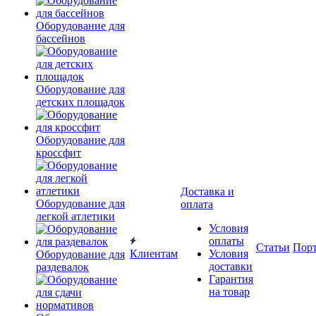
Оборудование для
бассейнов
Оборудование для
детских площадок
Оборудование для
кроссфит
Доставка и
Оборудование для
оплата
легкой атлетики
Условия
оплаты
Статьи
Пор
Клиентам
Условия
Оборудование для
доставки
раздевалок
Гарантия
на товар