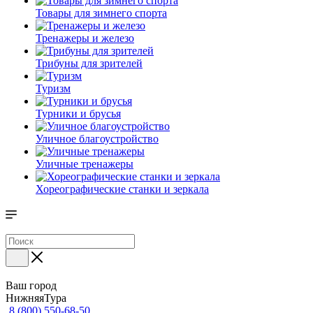
Товары для зимнего спорта
Тренажеры и железо
Трибуны для зрителей
Туризм
Турники и брусья
Уличное благоустройство
Уличные тренажеры
Хореографические станки и зеркала
Ваш город
НижняяТура
8 (800) 550-68-50