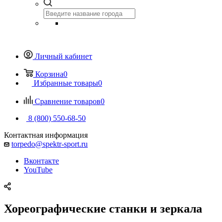
Личный кабинет
Корзина
0
Избранные товары
0
Сравнение товаров
0
8 (800) 550-68-50
Контактная информация
torpedo@spektr-sport.ru
Вконтакте
YouTube
Хореографические станки и зеркала