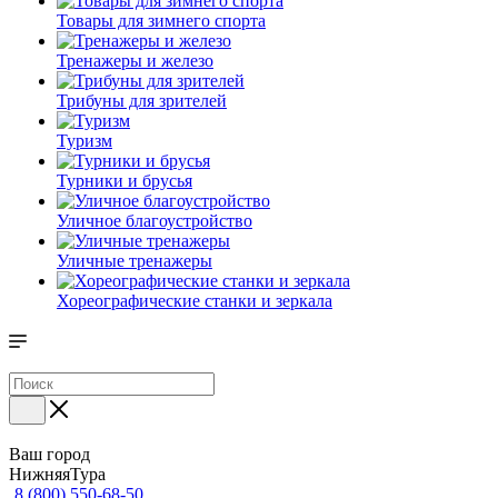
Товары для зимнего спорта
Тренажеры и железо
Трибуны для зрителей
Туризм
Турники и брусья
Уличное благоустройство
Уличные тренажеры
Хореографические станки и зеркала
Ваш город
НижняяТура
8 (800) 550-68-50