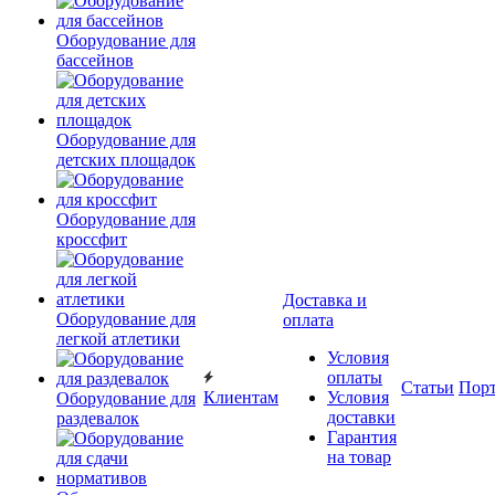
Оборудование для
бассейнов
Оборудование для
детских площадок
Оборудование для
кроссфит
Доставка и
Оборудование для
оплата
легкой атлетики
Условия
оплаты
Статьи
Пор
Клиентам
Условия
Оборудование для
доставки
раздевалок
Гарантия
на товар