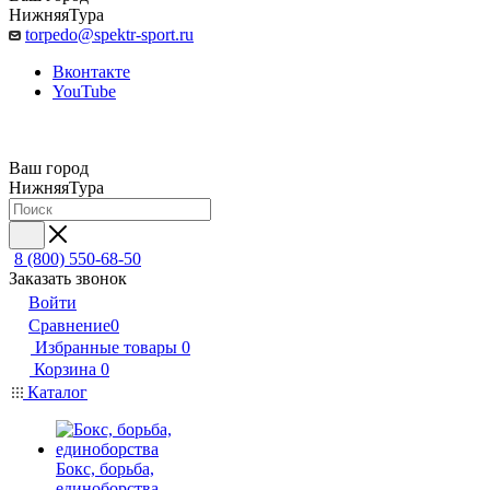
НижняяТура
torpedo@spektr-sport.ru
Вконтакте
YouTube
Ваш город
НижняяТура
8 (800) 550-68-50
Заказать звонок
Войти
Сравнение
0
Избранные товары
0
Корзина
0
Каталог
Бокс, борьба,
единоборства