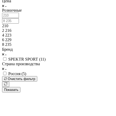
Цена
Розничные
210
2 216
4 223
6 229
8 235
Бренд
SPEKTR SPORT (
11
)
Страна производства
Россия (
5
)
Очистить фильтр
Показать