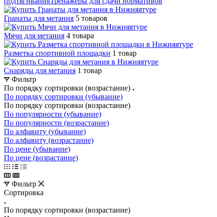
подтягивания
Тренажеры для сдачи нормативов
Гранаты для метания
5 товаров
Мячи для метания
4 товара
Разметка спортивной площадки
1 товар
Снаряды для метания
1 товар
Фильтр
По порядку сортировки (возрастание)
По порядку сортировки (убывание)
По порядку сортировки (возрастание)
По популярности (убывание)
По популярности (возрастание)
По алфавиту (убывание)
По алфавиту (возрастание)
По цене (убывание)
По цене (возрастание)
Фильтр
Сортировка
По порядку сортировки (возрастание)