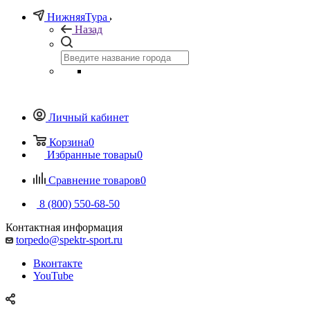
НижняяТура
Назад
Личный кабинет
Корзина
0
Избранные товары
0
Сравнение товаров
0
8 (800) 550-68-50
Контактная информация
torpedo@spektr-sport.ru
Вконтакте
YouTube