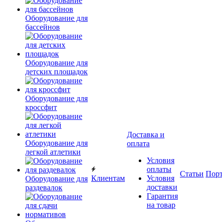
Оборудование для
бассейнов
Оборудование для
детских площадок
Оборудование для
кроссфит
Доставка и
Оборудование для
оплата
легкой атлетики
Условия
оплаты
Статьи
Пор
Клиентам
Условия
Оборудование для
доставки
раздевалок
Гарантия
на товар