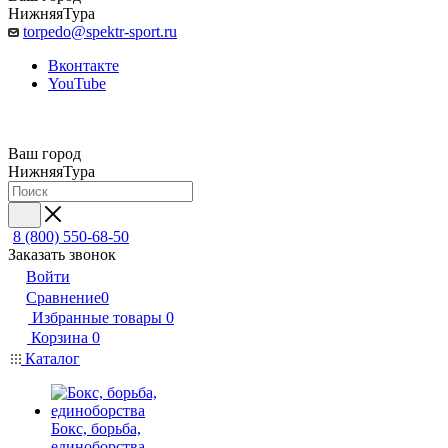
НижняяТура
torpedo@spektr-sport.ru
Вконтакте
YouTube
Ваш город
НижняяТура
8 (800) 550-68-50
Заказать звонок
Войти
Сравнение
0
Избранные товары
0
Корзина
0
Каталог
Бокс, борьба,
единоборства