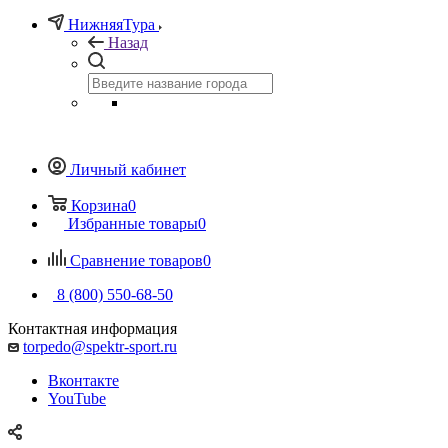
НижняяТура
Назад
Личный кабинет
Корзина
0
Избранные товары
0
Сравнение товаров
0
8 (800) 550-68-50
Контактная информация
torpedo@spektr-sport.ru
Вконтакте
YouTube