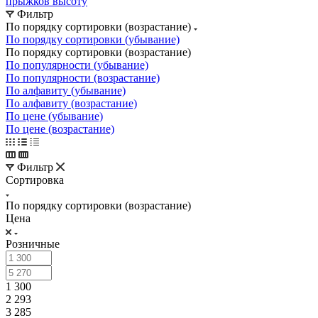
прыжков высоту
Фильтр
По порядку сортировки (возрастание)
По порядку сортировки (убывание)
По порядку сортировки (возрастание)
По популярности (убывание)
По популярности (возрастание)
По алфавиту (убывание)
По алфавиту (возрастание)
По цене (убывание)
По цене (возрастание)
Фильтр
Сортировка
По порядку сортировки (возрастание)
Цена
Розничные
1 300
2 293
3 285