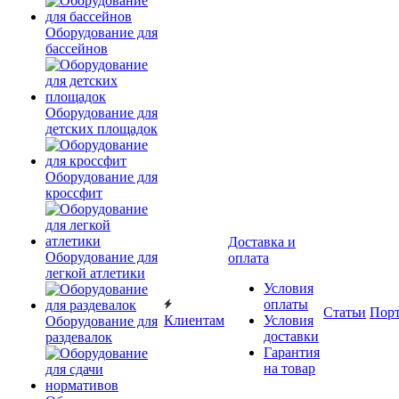
Оборудование для
бассейнов
Оборудование для
детских площадок
Оборудование для
кроссфит
Доставка и
Оборудование для
оплата
легкой атлетики
Условия
оплаты
Статьи
Пор
Клиентам
Условия
Оборудование для
доставки
раздевалок
Гарантия
на товар