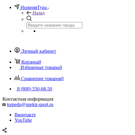
НижняяТура
Назад
Личный кабинет
Корзина
0
Избранные товары
0
Сравнение товаров
0
8 (800) 550-68-50
Контактная информация
torpedo@spektr-sport.ru
Вконтакте
YouTube