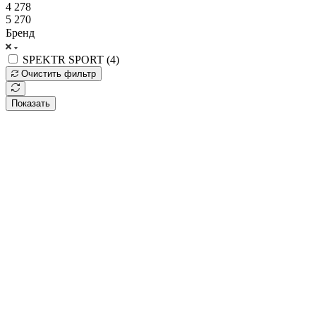
4 278
5 270
Бренд
SPEKTR SPORT (
4
)
Очистить фильтр
Показать