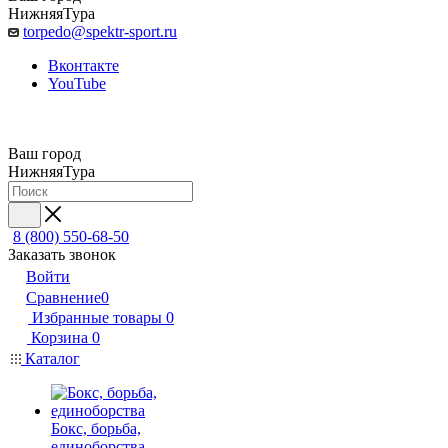
НижняяТура
torpedo@spektr-sport.ru
Вконтакте
YouTube
Ваш город
НижняяТура
8 (800) 550-68-50
Заказать звонок
Войти
Сравнение
0
Избранные товары
0
Корзина
0
Каталог
Бокс, борьба,
единоборства