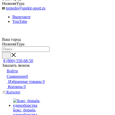
НижняяТура
torpedo@spektr-sport.ru
Вконтакте
YouTube
Ваш город
НижняяТура
8 (800) 550-68-50
Заказать звонок
Войти
Сравнение
0
Избранные товары
0
Корзина
0
Каталог
Бокс, борьба,
единоборства