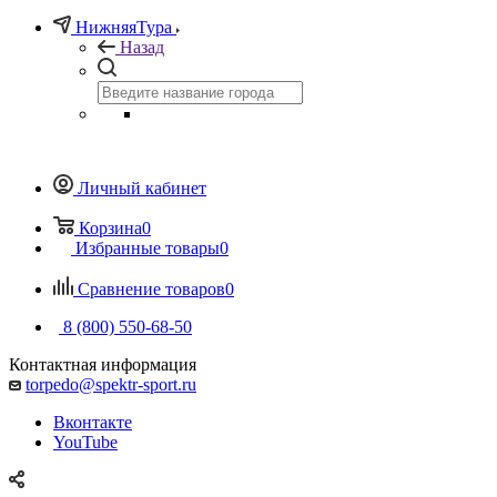
НижняяТура
Назад
Личный кабинет
Корзина
0
Избранные товары
0
Сравнение товаров
0
8 (800) 550-68-50
Контактная информация
torpedo@spektr-sport.ru
Вконтакте
YouTube