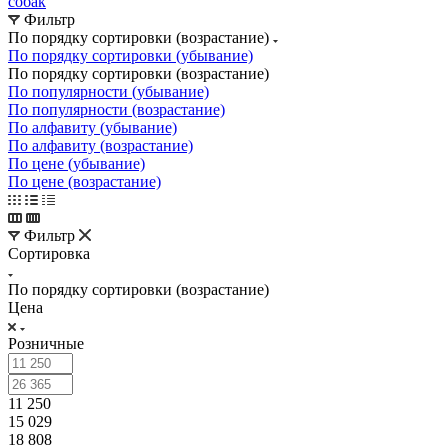
собак
Фильтр
По порядку сортировки (возрастание)
По порядку сортировки (убывание)
По порядку сортировки (возрастание)
По популярности (убывание)
По популярности (возрастание)
По алфавиту (убывание)
По алфавиту (возрастание)
По цене (убывание)
По цене (возрастание)
Фильтр
Сортировка
По порядку сортировки (возрастание)
Цена
Розничные
11 250
15 029
18 808