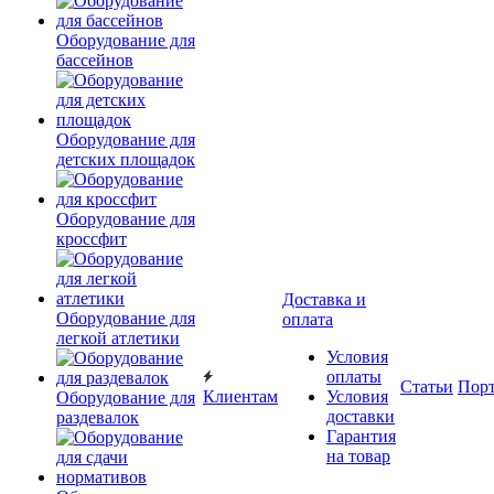
Оборудование для
бассейнов
Оборудование для
детских площадок
Оборудование для
кроссфит
Доставка и
Оборудование для
оплата
легкой атлетики
Условия
оплаты
Статьи
Пор
Клиентам
Условия
Оборудование для
доставки
раздевалок
Гарантия
на товар