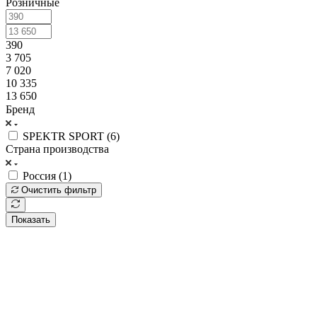
Розничные
390
3 705
7 020
10 335
13 650
Бренд
SPEKTR SPORT (
6
)
Страна производства
Россия (
1
)
Очистить фильтр
Показать