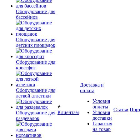
Оборудование для
бассейнов
Оборудование для
детских площадок
Оборудование для
кроссфит
Доставка и
Оборудование для
оплата
легкой атлетики
Условия
оплаты
Статьи
Пор
Клиентам
Условия
Оборудование для
доставки
раздевалок
Гарантия
на товар