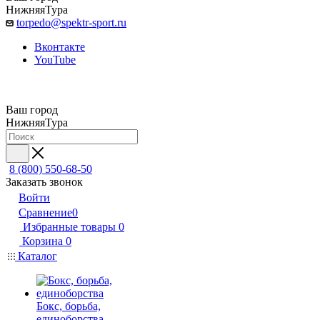
НижняяТура
torpedo@spektr-sport.ru
Вконтакте
YouTube
Ваш город
НижняяТура
8 (800) 550-68-50
Заказать звонок
Войти
Сравнение
0
Избранные товары
0
Корзина
0
Каталог
Бокс, борьба,
единоборства