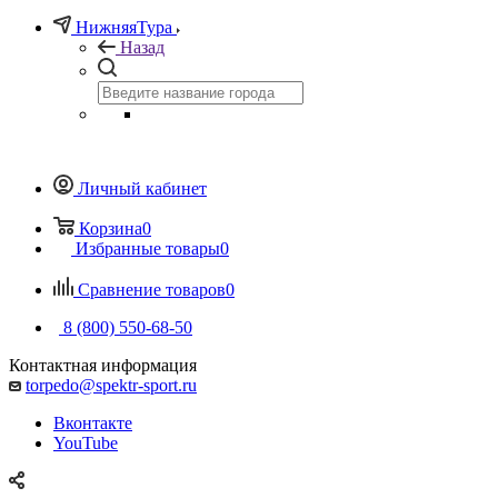
НижняяТура
Назад
Личный кабинет
Корзина
0
Избранные товары
0
Сравнение товаров
0
8 (800) 550-68-50
Контактная информация
torpedo@spektr-sport.ru
Вконтакте
YouTube