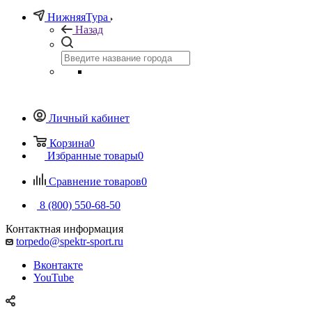
НижняяТура
Назад
Личный кабинет
Корзина
0
Избранные товары
0
Сравнение товаров
0
8 (800) 550-68-50
Контактная информация
torpedo@spektr-sport.ru
Вконтакте
YouTube