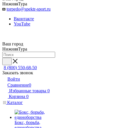
НижняяТура
torpedo@spektr-sport.ru
Вконтакте
YouTube
Ваш город
НижняяТура
8 (800) 550-68-50
Заказать звонок
Войти
Сравнение
0
Избранные товары
0
Корзина
0
Каталог
Бокс, борьба,
единоборства