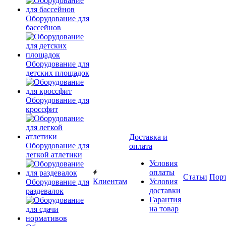
Оборудование для
бассейнов
Оборудование для
детских площадок
Оборудование для
кроссфит
Доставка и
Оборудование для
оплата
легкой атлетики
Условия
оплаты
Статьи
Пор
Клиентам
Условия
Оборудование для
доставки
раздевалок
Гарантия
на товар