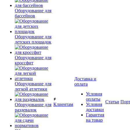
Оборудование для
бассейнов
Оборудование для
детских площадок
Оборудование для
кроссфит
Доставка и
Оборудование для
оплата
легкой атлетики
Условия
оплаты
Статьи
Пор
Клиентам
Условия
Оборудование для
доставки
раздевалок
Гарантия
на товар