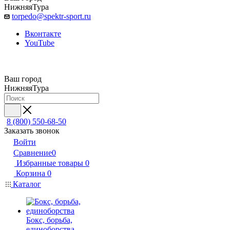
НижняяТура
torpedo@spektr-sport.ru
Вконтакте
YouTube
Ваш город
НижняяТура
8 (800) 550-68-50
Заказать звонок
Войти
Сравнение
0
Избранные товары
0
Корзина
0
Каталог
Бокс, борьба,
единоборства