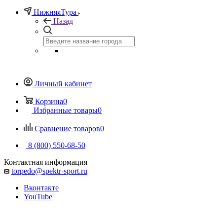
НижняяТура
Назад
Личный кабинет
Корзина
0
Избранные товары
0
Сравнение товаров
0
8 (800) 550-68-50
Контактная информация
torpedo@spektr-sport.ru
Вконтакте
YouTube