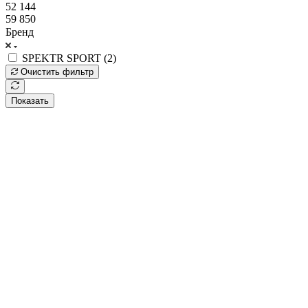
52 144
59 850
Бренд
SPEKTR SPORT (
2
)
Очистить фильтр
Показать