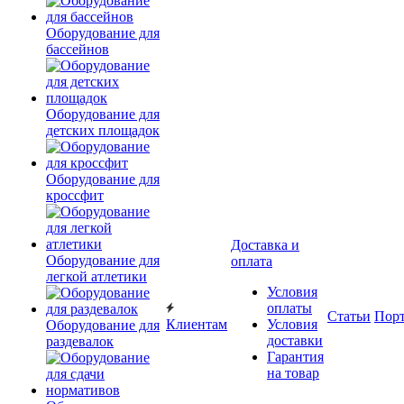
Оборудование для
бассейнов
Оборудование для
детских площадок
Оборудование для
кроссфит
Доставка и
Оборудование для
оплата
легкой атлетики
Условия
оплаты
Статьи
Пор
Клиентам
Условия
Оборудование для
доставки
раздевалок
Гарантия
на товар