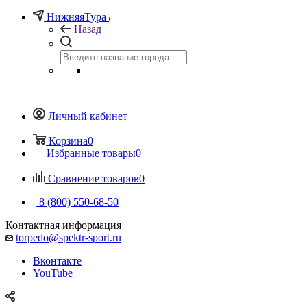
НижняяТура
Назад
Личный кабинет
Корзина
0
Избранные товары
0
Сравнение товаров
0
8 (800) 550-68-50
Контактная информация
torpedo@spektr-sport.ru
Вконтакте
YouTube