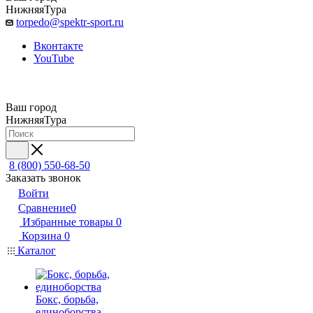
НижняяТура
torpedo@spektr-sport.ru
Вконтакте
YouTube
Ваш город
НижняяТура
8 (800) 550-68-50
Заказать звонок
Войти
Сравнение
0
Избранные товары
0
Корзина
0
Каталог
Бокс, борьба,
единоборства