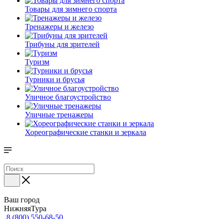
Товары для зимнего спорта
Тренажеры и железо
Трибуны для зрителей
Туризм
Турники и брусья
Уличное благоустройство
Уличные тренажеры
Хореографические станки и зеркала
Ваш город
НижняяТура
8 (800) 550-68-50