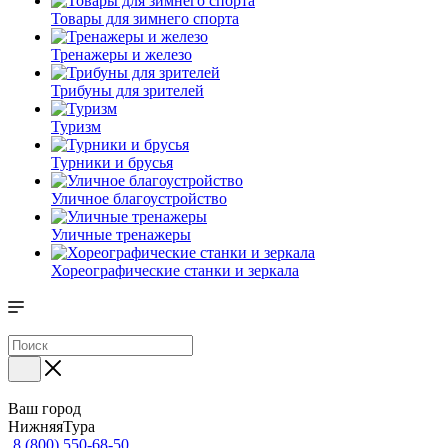
Товары для зимнего спорта
Тренажеры и железо
Трибуны для зрителей
Туризм
Турники и брусья
Уличное благоустройство
Уличные тренажеры
Хореографические станки и зеркала
Ваш город
НижняяТура
8 (800) 550-68-50