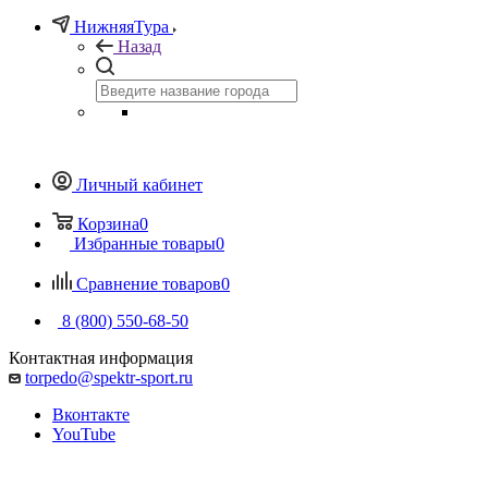
НижняяТура
Назад
Личный кабинет
Корзина
0
Избранные товары
0
Сравнение товаров
0
8 (800) 550-68-50
Контактная информация
torpedo@spektr-sport.ru
Вконтакте
YouTube