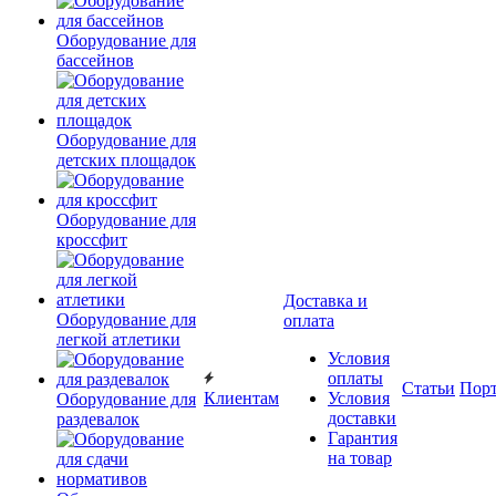
Оборудование для
бассейнов
Оборудование для
детских площадок
Оборудование для
кроссфит
Доставка и
Оборудование для
оплата
легкой атлетики
Условия
оплаты
Статьи
Пор
Клиентам
Условия
Оборудование для
доставки
раздевалок
Гарантия
на товар