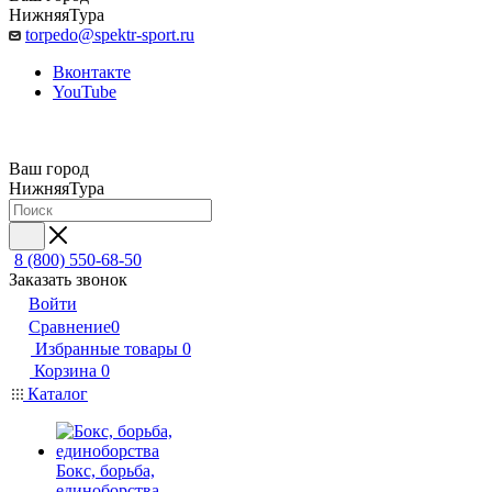
НижняяТура
torpedo@spektr-sport.ru
Вконтакте
YouTube
Ваш город
НижняяТура
8 (800) 550-68-50
Заказать звонок
Войти
Сравнение
0
Избранные товары
0
Корзина
0
Каталог
Бокс, борьба,
единоборства