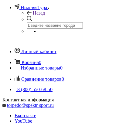
НижняяТура
Назад
Личный кабинет
Корзина
0
Избранные товары
0
Сравнение товаров
0
8 (800) 550-68-50
Контактная информация
torpedo@spektr-sport.ru
Вконтакте
YouTube