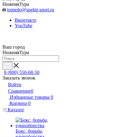
НижняяТура
torpedo@spektr-sport.ru
Вконтакте
YouTube
Ваш город
НижняяТура
8 (800) 550-68-50
Заказать звонок
Войти
Сравнение
0
Избранные товары
0
Корзина
0
Каталог
Бокс, борьба,
единоборства