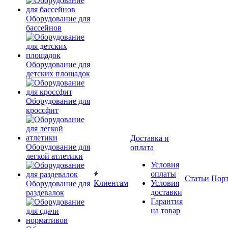
Оборудование для
бассейнов
Оборудование для
детских площадок
Оборудование для
кроссфит
Доставка и
Оборудование для
оплата
легкой атлетики
Условия
оплаты
Статьи
Пор
Клиентам
Условия
Оборудование для
доставки
раздевалок
Гарантия
на товар