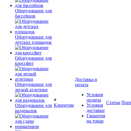
Оборудование для
бассейнов
Оборудование для
детских площадок
Оборудование для
кроссфит
Доставка и
Оборудование для
оплата
легкой атлетики
Условия
оплаты
Статьи
Пор
Клиентам
Условия
Оборудование для
доставки
раздевалок
Гарантия
на товар