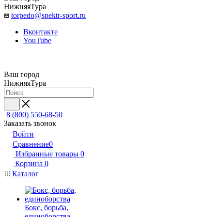
НижняяТура
torpedo@spektr-sport.ru
Вконтакте
YouTube
Ваш город
НижняяТура
8 (800) 550-68-50
Заказать звонок
Войти
Сравнение
0
Избранные товары
0
Корзина
0
Каталог
Бокс, борьба,
единоборства