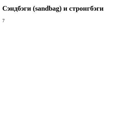
Сэндбэги (sandbag) и стронгбэги
7