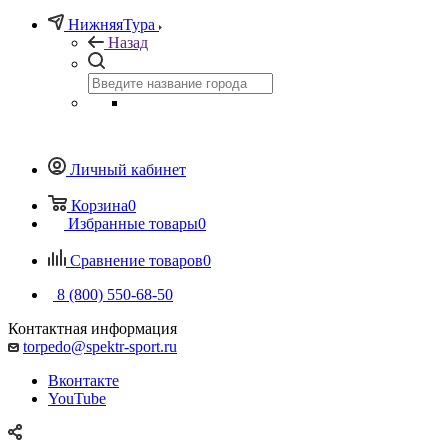
НижняяТура
Назад
Личный кабинет
Корзина
0
Избранные товары
0
Сравнение товаров
0
8 (800) 550-68-50
Контактная информация
torpedo@spektr-sport.ru
Вконтакте
YouTube