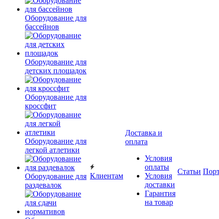
Оборудование для
бассейнов
Оборудование для
детских площадок
Оборудование для
кроссфит
Доставка и
Оборудование для
оплата
легкой атлетики
Условия
оплаты
Статьи
Пор
Клиентам
Условия
Оборудование для
доставки
раздевалок
Гарантия
на товар