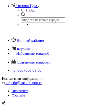
НижняяТура
Назад
Личный кабинет
Корзина
0
Избранные товары
0
Сравнение товаров
0
8 (800) 550-68-50
Контактная информация
torpedo@spektr-sport.ru
Вконтакте
YouTube