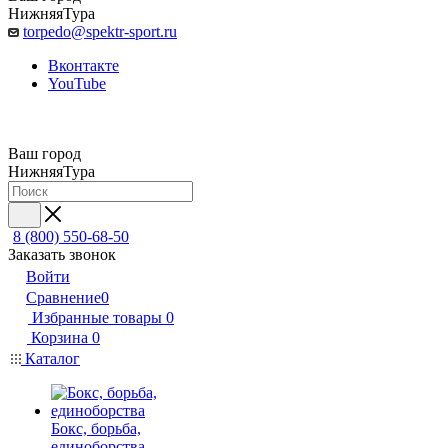
НижняяТура
torpedo@spektr-sport.ru
Вконтакте
YouTube
Ваш город
НижняяТура
8 (800) 550-68-50
Заказать звонок
Войти
Сравнение
0
Избранные товары
0
Корзина
0
Каталог
Бокс, борьба,
единоборства