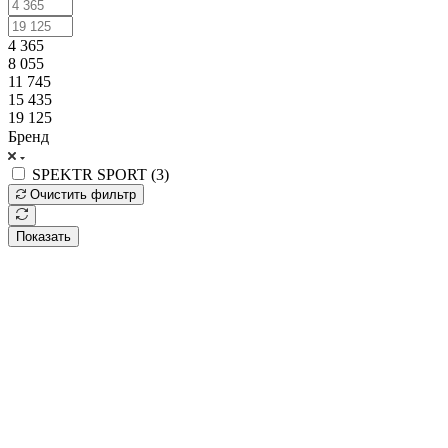
4 365
8 055
11 745
15 435
19 125
Бренд
SPEKTR SPORT (
3
)
Очистить фильтр
Показать